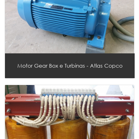
Motor Gear Box e Turbinas - Atlas Copco