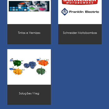
Ksb - Motobombas
Weg Energia
Drivers