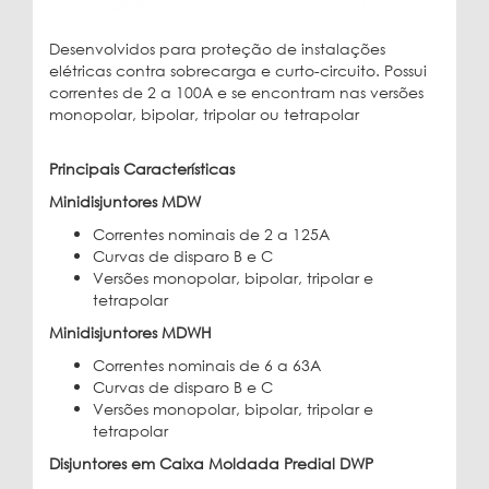
Desenvolvidos para proteção de instalações
elétricas contra sobrecarga e curto-circuito. Possui
correntes de 2 a 100A e se encontram nas versões
monopolar, bipolar, tripolar ou tetrapolar
Principais Características
Minidisjuntores MDW
Correntes nominais de 2 a 125A
Curvas de disparo B e C
Versões monopolar, bipolar, tripolar e
tetrapolar
Minidisjuntores MDWH
Correntes nominais de 6 a 63A
Curvas de disparo B e C
Versões monopolar, bipolar, tripolar e
tetrapolar
Disjuntores em Caixa Moldada Predial DWP