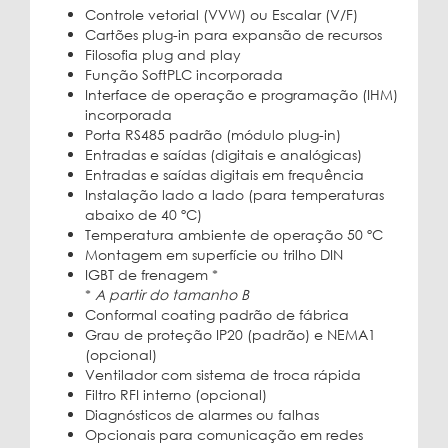
Controle vetorial (VVW) ou Escalar (V/F)
Cartões plug-in para expansão de recursos
Filosofia plug and play
Função SoftPLC incorporada
Interface de operação e programação (IHM)
incorporada
Porta RS485 padrão (módulo plug-in)
Entradas e saídas (digitais e analógicas)
Entradas e saídas digitais em frequência
Instalação lado a lado (para temperaturas
abaixo de 40 ºC)
Temperatura ambiente de operação 50 ºC
Montagem em superfície ou trilho DIN
IGBT de frenagem *
*
A partir do tamanho B
Conformal coating padrão de fábrica
Grau de proteção IP20 (padrão) e NEMA1
(opcional)
Ventilador com sistema de troca rápida
Filtro RFI interno (opcional)
Diagnósticos de alarmes ou falhas
Opcionais para comunicação em redes