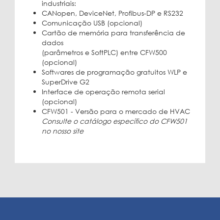
industriais:
CANopen, DeviceNet, Profibus-DP e RS232
Comunicação USB (opcional)
Cartão de memória para transferência de
dados
(parâmetros e SoftPLC) entre CFW500
(opcional)
Softwares de programação gratuitos WLP e
SuperDrive G2
Interface de operação remota serial
(opcional)
CFW501 - Versão para o mercado de HVAC
Consulte o catálogo específico do CFW501
no nosso site