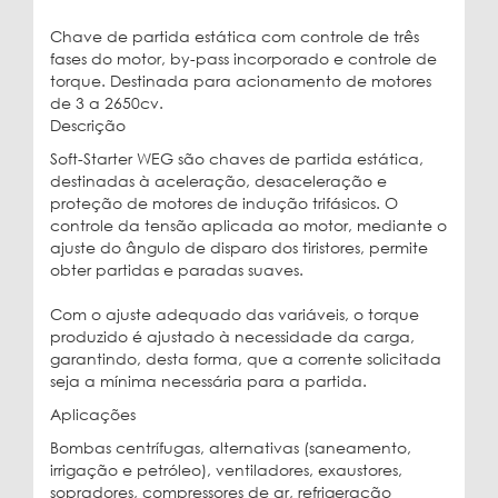
Chave de partida estática com controle de três
fases do motor, by-pass incorporado e controle de
torque. Destinada para acionamento de motores
de 3 a 2650cv.
Descrição
Soft-Starter WEG são chaves de partida estática,
destinadas à aceleração, desaceleração e
proteção de motores de indução trifásicos. O
controle da tensão aplicada ao motor, mediante o
ajuste do ângulo de disparo dos tiristores, permite
obter partidas e paradas suaves.
Com o ajuste adequado das variáveis, o torque
produzido é ajustado à necessidade da carga,
garantindo, desta forma, que a corrente solicitada
seja a mínima necessária para a partida.
Aplicações
Bombas centrífugas, alternativas (saneamento,
irrigação e petróleo), ventiladores, exaustores,
sopradores, compressores de ar, refrigeração