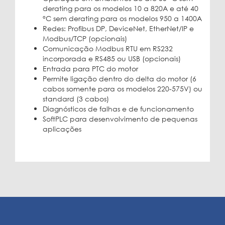
derating para os modelos 10 a 820A e até 40
°C sem derating para os modelos 950 a 1400A
Redes: Profibus DP, DeviceNet, EtherNet/IP e
Modbus/TCP (opcionais)
Comunicação Modbus RTU em RS232
incorporada e RS485 ou USB (opcionais)
Entrada para PTC do motor
Permite ligação dentro do delta do motor (6
cabos somente para os modelos 220-575V) ou
standard (3 cabos)
Diagnósticos de falhas e de funcionamento
SoftPLC para desenvolvimento de pequenas
aplicações